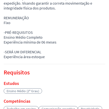
expedição. Visando garantir a correta movimentação e
integridade física dos produtos.
REMUNERAÇÃO
Fixo
-PRÉ-REQUISITOS
Ensino Médio Completo
Experiência mínima de 06 meses
-SERÁ UM DIFERENCIAL
Experiência área estoque
Requisitos
Estudos
Ensino Médio (2º Grau)
Competências
Trabalho em equipe
Comunicação assertiva
Proatividade