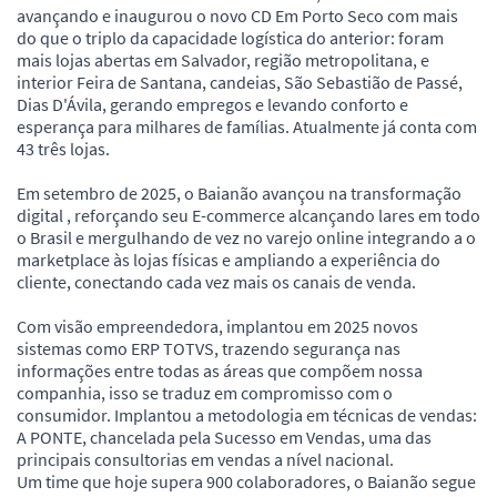
avançando e inaugurou o novo CD Em Porto Seco com mais
do que o triplo da capacidade logística do anterior: foram
mais lojas abertas em Salvador, região metropolitana, e
interior Feira de Santana, candeias, São Sebastião de Passé,
Dias D'Ávila, gerando empregos e levando conforto e
esperança para milhares de famílias. Atualmente já conta com
43 três lojas.
Em setembro de 2025, o Baianão avançou na transformação
digital , reforçando seu E-commerce alcançando lares em todo
o Brasil e mergulhando de vez no varejo online integrando a o
marketplace às lojas físicas e ampliando a experiência do
cliente, conectando cada vez mais os canais de venda.
Com visão empreendedora, implantou em 2025 novos
sistemas como ERP TOTVS, trazendo segurança nas
informações entre todas as áreas que compõem nossa
companhia, isso se traduz em compromisso com o
consumidor. Implantou a metodologia em técnicas de vendas:
A PONTE, chancelada pela Sucesso em Vendas, uma das
principais consultorias em vendas a nível nacional.
Um time que hoje supera 900 colaboradores, o Baianão segue