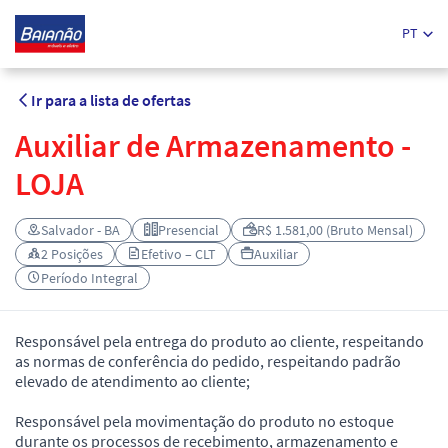
PT
Ir para a lista de ofertas
Auxiliar de Armazenamento -
LOJA
Salvador - BA
Presencial
R$ 1.581,00 (Bruto Mensal)
2 Posições
Efetivo – CLT
Auxiliar
Período Integral
Responsável pela entrega do produto ao cliente, respeitando
as normas de conferência do pedido, respeitando padrão
elevado de atendimento ao cliente;
Responsável pela movimentação do produto no estoque
durante os processos de recebimento, armazenamento e