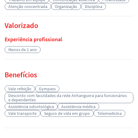
Atenção concentrada
Organização
Disciplina
Valorizado
Experiência profissional
Menos de 1 ano
Benefícios
Vale refeição
Gympass
Desconto com faculdades da rede Anhanguera para funcionários
e dependentes
Assistência odontológica
Assistência médica
Vale transporte
Seguro de vida em grupo
Telemedicina