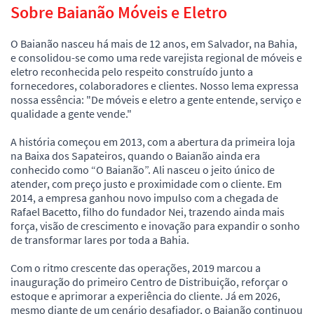
Sobre Baianão Móveis e Eletro
O Baianão nasceu há mais de 12 anos, em Salvador, na Bahia,
e consolidou-se como uma rede varejista regional de móveis e
eletro reconhecida pelo respeito construído junto a
fornecedores, colaboradores e clientes. Nosso lema expressa
nossa essência: "De móveis e eletro a gente entende, serviço e
qualidade a gente vende."
A história começou em 2013, com a abertura da primeira loja
na Baixa dos Sapateiros, quando o Baianão ainda era
conhecido como “O Baianão”. Ali nasceu o jeito único de
atender, com preço justo e proximidade com o cliente. Em
2014, a empresa ganhou novo impulso com a chegada de
Rafael Bacetto, filho do fundador Nei, trazendo ainda mais
força, visão de crescimento e inovação para expandir o sonho
de transformar lares por toda a Bahia.
Com o ritmo crescente das operações, 2019 marcou a
inauguração do primeiro Centro de Distribuição, reforçar o
estoque e aprimorar a experiência do cliente. Já em 2026,
mesmo diante de um cenário desafiador, o Baianão continuou