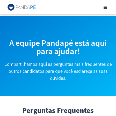
Central de Ajuda para Can
A equipe Pandapé está aqui
para ajudar!
Compartilhamos aqui as perguntas mais frequentes de
outros candidatos para que você esclareça as suas
dúvidas.
Perguntas Frequentes